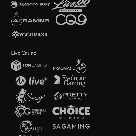
Live Casino