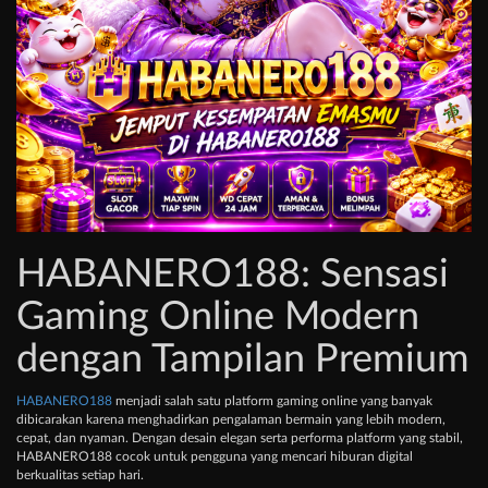
HABANERO188: Sensasi
Gaming Online Modern
dengan Tampilan Premium
HABANERO188
menjadi salah satu platform gaming online yang banyak
dibicarakan karena menghadirkan pengalaman bermain yang lebih modern,
cepat, dan nyaman. Dengan desain elegan serta performa platform yang stabil,
HABANERO188 cocok untuk pengguna yang mencari hiburan digital
berkualitas setiap hari.