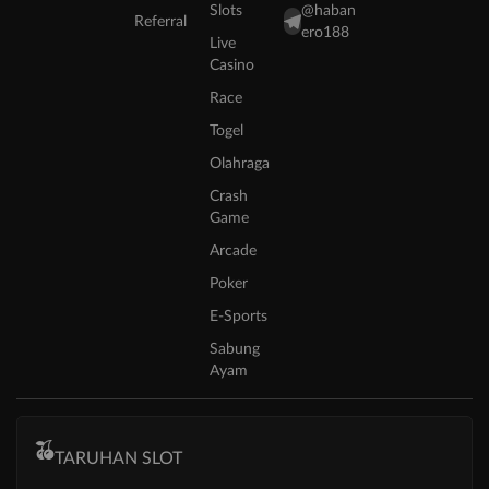
Slots
@haban
Referral
ero188
Live
Casino
Race
Togel
Olahraga
Crash
Game
Arcade
Poker
E-Sports
Sabung
Ayam
TARUHAN SLOT