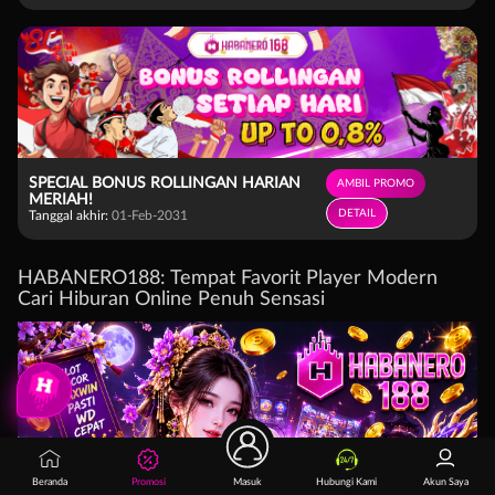
SPECIAL BONUS ROLLINGAN HARIAN
AMBIL PROMO
MERIAH!
DETAIL
Tanggal akhir:
01-Feb-2031
HABANERO188: Tempat Favorit Player Modern
Cari Hiburan Online Penuh Sensasi
Beranda
Promosi
Masuk
Hubungi Kami
Akun Saya