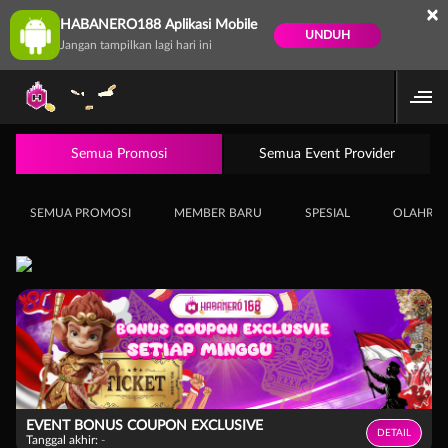
×
HABANERO188 Aplikasi Mobile
UNDUH
Jangan tampilkan lagi hari ini
Semua Promosi
Semua Event Provider
SEMUA PROMOSI
MEMBER BARU
SPESIAL
OLAHRA
EVENT BONUS COUPON EXCLUSIVE
DETAIL
Tanggal akhir:
-