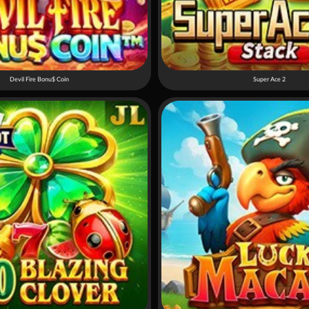
Devil Fire Bonu$ Coin
Super Ace 2