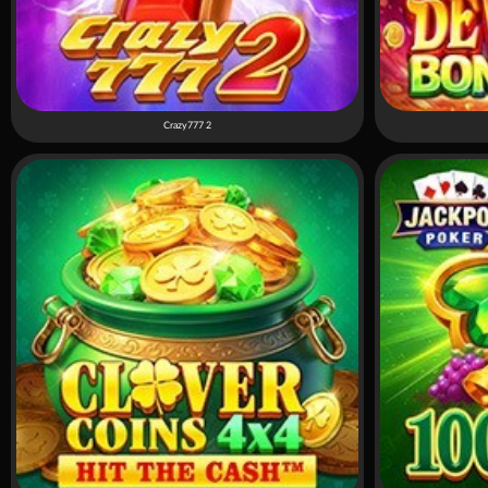
Crazy777 2