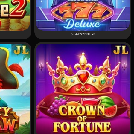
Crystal 777 DELUXE