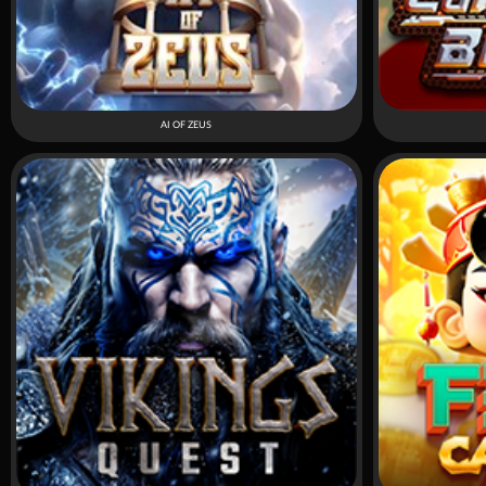
AI OF ZEUS