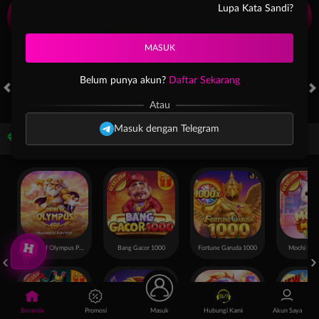
IDR
12,740,549,962
Lupa Kata Sandi?
Belum punya akun?
Daftar Sekarang
HOT GAMES
X100
SLOTS
LIVE CASINO
RACE
Atau
Masuk dengan Telegram
Game Populer
Gates of Olympus POP
Bang Gacor 1000
Fortune Garuda 1000
Mochi Man
Beranda
Promosi
Masuk
Hubungi Kami
Akun Saya